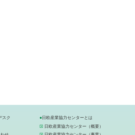
デスク
日欧産業協力センターとは
日欧産業協力センター（概要）
合わせ
日欧産業協力センター（事業）