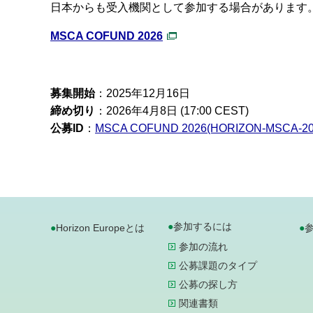
日本からも受入機関として参加する場合があります
MSCA COFUND 2026
募集開始
：2025年12月16日
締め切り
：2026年4月8日 (17:00 CEST)
公募ID
：
MSCA COFUND 2026(HORIZON-MSCA-20
参加するには
Horizon Europeとは
参加の流れ
公募課題のタイプ
公募の探し方
関連書類