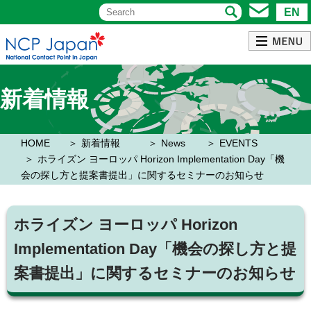
EN
新着情報
HOME
新着情報
News
EVENTS
ホライズン ヨーロッパ Horizon Implementation Day「機
会の探し方と提案書提出」に関するセミナーのお知らせ
ホライズン ヨーロッパ Horizon
Implementation Day「機会の探し方と提
案書提出」に関するセミナーのお知らせ