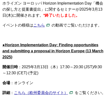
ホライズン ヨーロッパ Horizon Implementation Day「機会
の探し方と提案書提出」に関するセミナーが2025年3月13
日(木)に開催されます。
*終了いたしました。
イベントの模様は
こちら
の動画でご覧いただけます。
●Horizon Implementation Day: Finding opportunities
and submitting a proposal in Horizon Europe (13 March
2025)
開催日時
：2025年3月13日（木）17:30～20:30 (JST)/9:30
～12:30 (CET) (予定)
会場
：オンライン
詳細
：
こちら（欧州委員会のサイト）
をご覧ください。