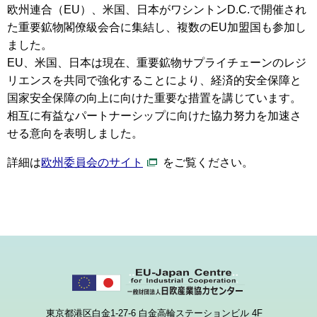
欧州連合（EU）、米国、日本がワシントンD.C.で開催され
た重要鉱物閣僚級会合に集結し、複数のEU加盟国も参加し
ました。
EU、米国、日本は現在、重要鉱物サプライチェーンのレジ
リエンスを共同で強化することにより、経済的安全保障と
国家安全保障の向上に向けた重要な措置を講じています。
相互に有益なパートナーシップに向けた協力努力を加速さ
せる意向を表明しました。
詳細は
欧州委員会のサイト
をご覧ください。
東京都港区白金1-27-6 白金高輪ステーションビル 4F