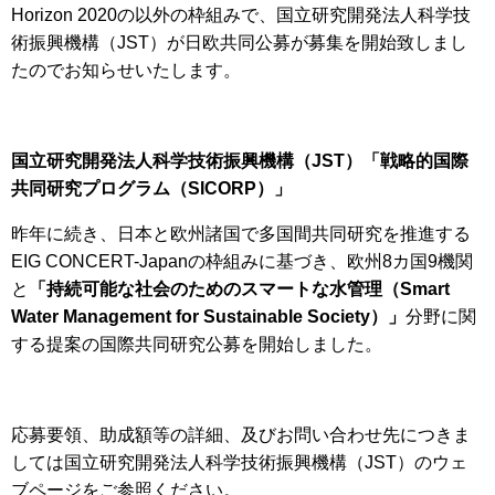
Horizon 2020の以外の枠組みで、国立研究開発法人科学技
術振興機構（JST）が日欧共同公募が募集を開始致しまし
たのでお知らせいたします。
国立研究開発法人科学技術振興機構（
JST
）「戦略的国際
共同研究プログラム（
SICORP
）」
昨年に続き、日本と欧州諸国で多国間共同研究を推進する
EIG CONCERT-Japanの枠組みに基づき、欧州8カ国9機関
と
「持続可能な社会のためのスマートな水管理（Smart
Water Management for Sustainable Society）」
分野に関
する提案の国際共同研究公募を開始しました。
応募要領、助成額等の詳細、及びお問い合わせ先につきま
しては国立研究開発法人科学技術振興機構（JST）のウェ
ブページをご参照ください。