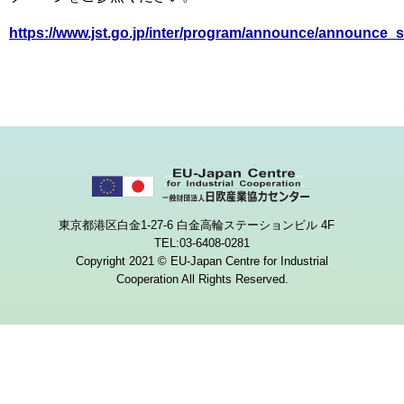
https://www.jst.go.jp/inter/program/announce/announce_
東京都港区白金1-27-6 白金高輪ステーションビル 4F
TEL:03-6408-0281
Copyright 2021 © EU-Japan Centre for Industrial
Cooperation All Rights Reserved.