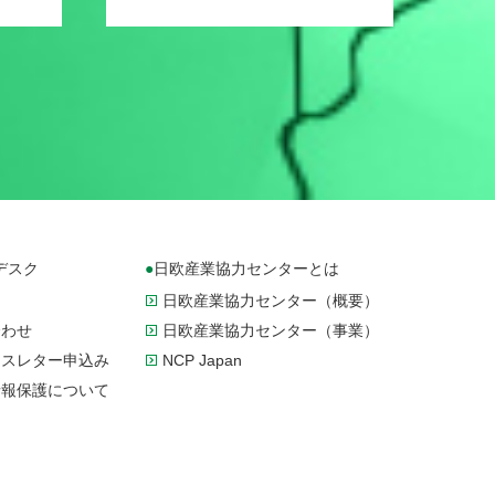
デスク
日欧産業協力センターとは
日欧産業協力センター（概要）
合わせ
日欧産業協力センター（事業）
ースレター申込み
NCP Japan
情報保護について