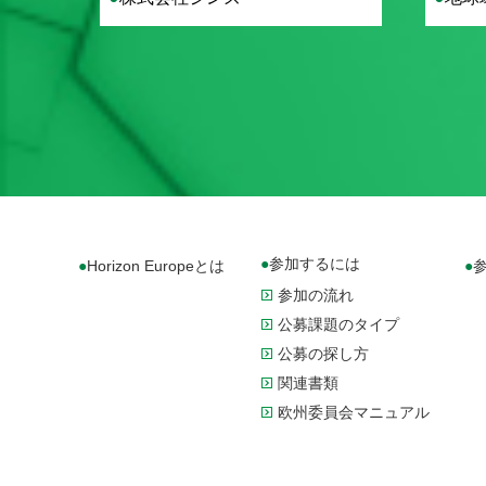
機構
参加するには
Horizon Europeとは
参加の流れ
公募課題のタイプ
公募の探し方
関連書類
欧州委員会マニュアル