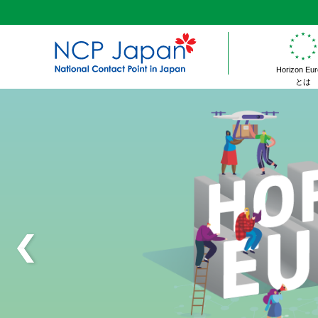
Horizon Eu
とは