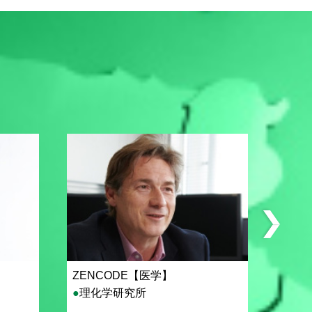
ZENCODE【医学】
PRO
理化学研究所
埼玉
熊本