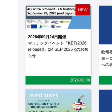
NEW
2026年09月24日開催
マッチングイベント「KETs2026
reloaded」(24 SEP 2026~)のお知
欧州
らせ
ヨー
への
2026.08.04