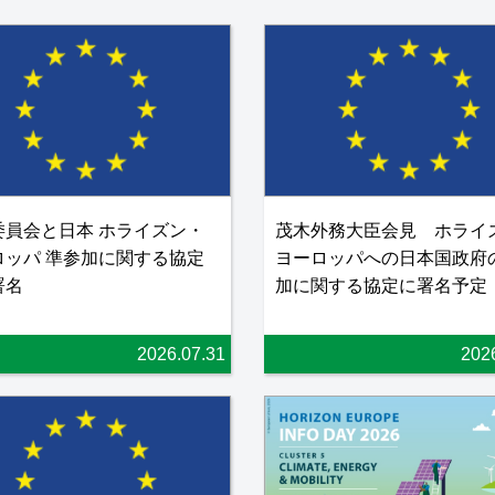
委員会と日本 ホライズン・
茂木外務大臣会見 ホライ
ロッパ 準参加に関する協定
ヨーロッパへの日本国政府
署名
加に関する協定に署名予定
2026.07.31
202