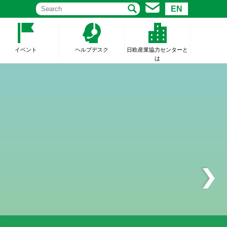
EN
イベント
ヘルプデスク
日欧産業協力センターと
は