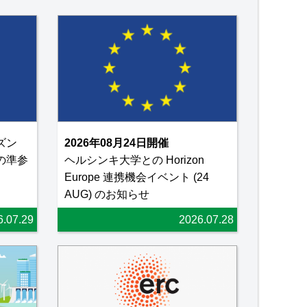
ズン
2026年08月24日開催
の準参
ヘルシンキ大学との Horizon
Europe 連携機会イベント (24
AUG) のお知らせ
6.07.29
2026.07.28