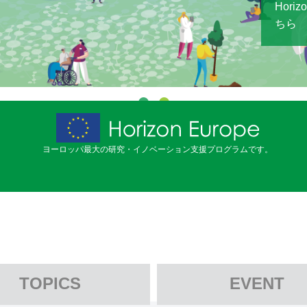
Hor
ちら
ヨーロッパ最大の研究・イノベーション支援プログラムです。
TOPICS
EVENT