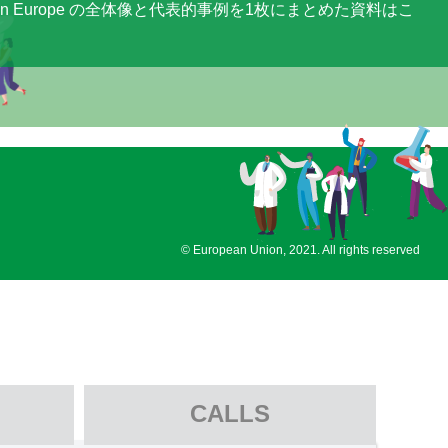
izon Europe の全体像と代表的事例を1枚にまとめた資料はこ
© European Union, 2021. All rights reserved
CALLS