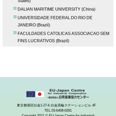
States)
DALIAN MARITIME UNIVERSITY (China)
UNIVERSIDADE FEDERAL DO RIO DE
JANEIRO (Brazil)
FACULDADES CATOLICAS ASSOCIACAO SEM
FINS LUCRATIVOS (Brazil)
東京都港区白金1-27-6 白金高輪ステーションビル 4F
TEL:03-6408-0281
Copyright 2021 © EU-Japan Centre for Industrial