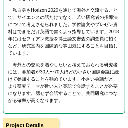
私自身も
Horizon 2020
を通じて海外と交流すること
で、サイエンスの話だけでなく、若い研究者の指導法
について考えさせられました。学位論文やプレゼン資
料はできるだけ英語で書くよう指導しています。
2018
年にはセフィアン教授を博士論文審査の調査員に招く
など、研究室内を国際的な雰囲気にすることを目指し
ています。
海外との交流を増やしたいと考えておられる研究者
には、参加者が
30
人〜
70
人ほどの小さい国際会議に続
けて参加することを勧めています。小さい会議だと、
より研究テーマが近い人と英語で会話することが必要
になります。臆せず会話することで、共同研究につな
がる確率が高くなります。
Project Details