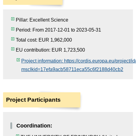
Pillar: Excellent Science
Period: From 2017-12-01 to 2023-05-31
Total cost: EUR 1,962,000
EU contribution: EUR 1,723,500
Project information: https://cordis.europa.eu/project/
msclkid=17efa9acb58711eca55c6f2188d40cb2
Project Participants
Coordination: