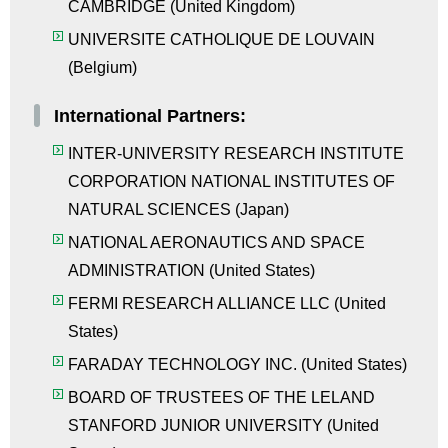
CAMBRIDGE
(
United Kingdom
)
UNIVERSITE CATHOLIQUE DE LOUVAIN
(
Belgium
)
International Partners:
INTER-UNIVERSITY RESEARCH INSTITUTE
CORPORATION NATIONAL INSTITUTES OF
NATURAL SCIENCES (Japan)
NATIONAL AERONAUTICS AND SPACE
ADMINISTRATION (United States)
FERMI RESEARCH ALLIANCE LLC (United
States)
FARADAY TECHNOLOGY INC. (United States)
BOARD OF TRUSTEES OF THE LELAND
STANFORD JUNIOR UNIVERSITY (United