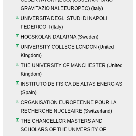
GRAVITAZIO NALEEUROPEO)
(
Italy
)
UNIVERSITA DEGLI STUDI DI NAPOLI
FEDERICO II
(
Italy
)
HOGSKOLAN DALARNA
(
Sweden
)
UNIVERSITY COLLEGE LONDON
(
United
Kingdom
)
THE UNIVERSITY OF MANCHESTER
(
United
Kingdom
)
INSTITUTO DE FISICA DE ALTAS ENERGIAS
(
Spain
)
ORGANISATION EUROPEENNE POUR LA
RECHERCHE NUCLEAIRE
(
Switzerland
)
THE CHANCELLOR MASTERS AND
SCHOLARS OF THE UNIVERSITY OF