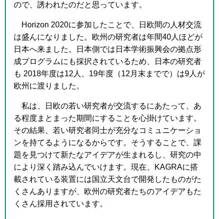
ので、誘われたのだと思っています。
Horizon 2020に参加したことで、日欧間の人材交流
は盛んになりました。欧州の研究者は年間40人ほどが
日本へ来ました。日本側では日本学術振興会の拠点形
成プログラムにも採択されているため、日本の研究者
も 2018年度は12人、19年度（12月末までで）は9人が
欧州に渡りました。
私は、日欧の若い研究者が交流するにあたって、あ
る程度まとまった期間にすることを心掛けています。
その結果、若い研究者同士が充分なコミュニケーショ
ンを持てるようになるからです。そうすることで、課
題を見つけて新たなアイデアが生まれるし、研究の中
により深く踏み込んでいけます。現在、KAGRAに搭
載されている装置には国立天文台で開発したものがた
くさんありますが、欧州の研究者たちのアイデアもた
くさん採用されています。