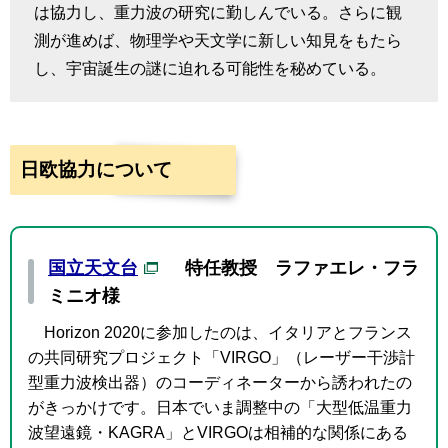
は協力し、重力波の研究に勤しんでいる。さらに観
測が進めば、物理学や天文学に新しい知見をもたら
し、宇宙誕生の謎に迫れる可能性を秘めている。
日欧協力について
国立天文台
特任教授 ラファエレ・フラ
ミニオ様
Horizon 2020に参加したのは、イタリアとフランス
の共同研究プロジェクト「VIRGO」（レーザー干渉計
型重力波検出器）のコーディネーターから誘われたの
がきっかけです。日本でいま調整中の「大型低温重力
波望遠鏡・KAGRA」とVIRGOは相補的な関係にある