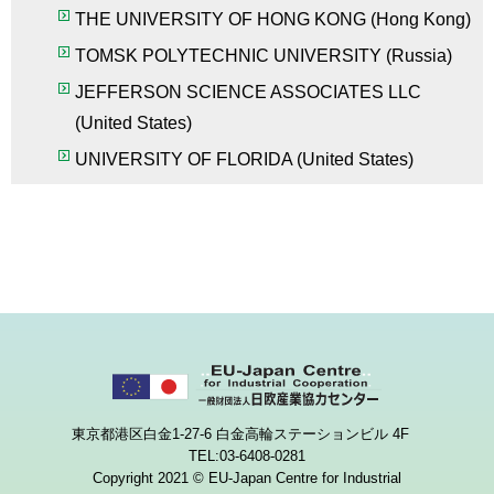
THE UNIVERSITY OF HONG KONG (Hong Kong)
TOMSK POLYTECHNIC UNIVERSITY (Russia)
JEFFERSON SCIENCE ASSOCIATES LLC
(United States)
UNIVERSITY OF FLORIDA (United States)
東京都港区白金1-27-6 白金高輪ステーションビル 4F
TEL:03-6408-0281
Copyright 2021 © EU-Japan Centre for Industrial