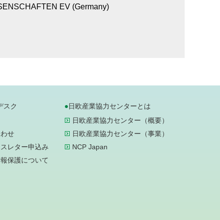
ENSCHAFTEN EV (Germany)
デスク
日欧産業協力センターとは
日欧産業協力センター（概要）
合わせ
日欧産業協力センター（事業）
ースレター申込み
NCP Japan
情報保護について