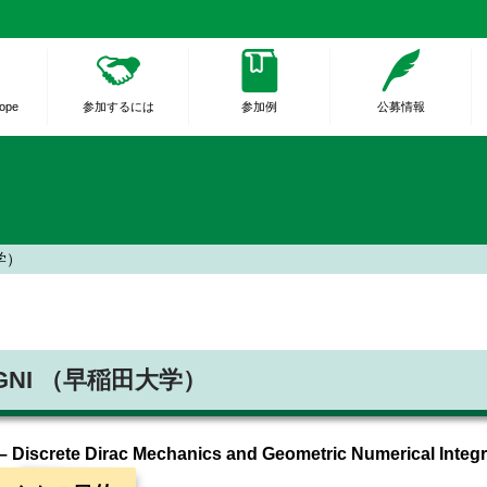
rope
参加するには
参加例
公募情報
学）
-GNI （早稲田大学）
 Discrete Dirac Mechanics and Geometric Numerical Integ