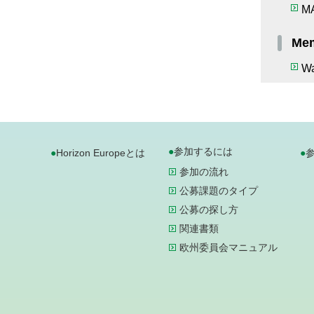
M
Mem
Wa
参加するには
Horizon Europeとは
参加の流れ
公募課題のタイプ
公募の探し方
関連書類
欧州委員会マニュアル