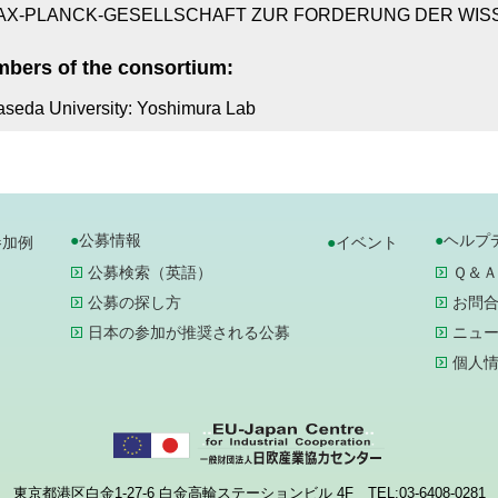
AX-PLANCK-GESELLSCHAFT ZUR FORDERUNG DER WISS
bers of the consortium:
seda University: Yoshimura Lab
公募情報
ヘルプ
参加例
イベント
公募検索（英語）
Ｑ＆Ａ
公募の探し方
お問
日本の参加が推奨される公募
ニュ
個人
東京都港区白金1-27-6 白金高輪ステーションビル 4F TEL:03-6408-0281