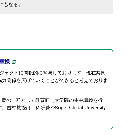
にもなる。
室様
たことで当該プロジェクトに間接的に関与しております。現在共同
協力関係を広げていくことができると考えておりま
iversity支援の一部として教育面（大学院の集中講義を行
、科研費やSuper Global University