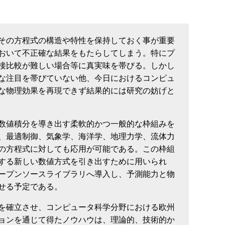
その方程式の構造や特性を保持しておく事が重要
おいて不正確な結果をもたらしてしまう。特にプ
接比較が難しい場合等に真実味を帯びる。しかし
な注目を帯びていない他、今日におけるコンピュ
な物理効果を再現できず結果的には研究の妨げと
数値積分を導き出す柔軟的かつ一般的な枠組みを
、最適制御、気象学、海洋学、地理力学、流体力
の方程式に対しても応用が可能である。この枠組
する新しい数値方式を引き出すために用いられ
ープンソースライブラリへ導入し、予測能力と物
せる予定である。
を確立させ、コンピュータ科学分野における欧州
ョンを通じて得たノウハウは、理論的、技術的か