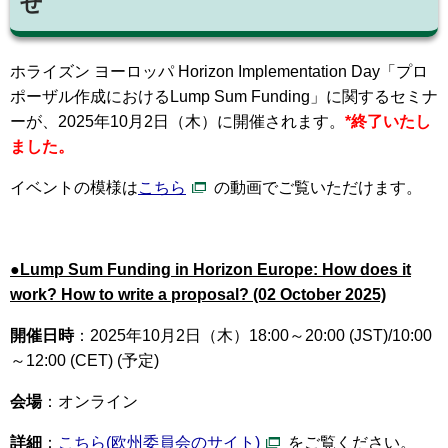
せ
ホライズン ヨーロッパ Horizon Implementation Day「プロ
ポーザル作成におけるLump Sum Funding」に関するセミナ
ーが、
2025年10月2日（木）に開催されます。
*終了いたし
ました。
イベントの模様は
こちら
の動画でご覧いただけます。
●Lump Sum Funding in Horizon Europe: How does it
work? How to write a proposal? (02 October 2025)
開催日時
：2025年10月2日（木）18:00～20:00 (JST)/10:00
～12:00 (CET) (予定)
会場
：オンライン
詳細
：
こちら(欧州委員会のサイト)
をご覧ください。