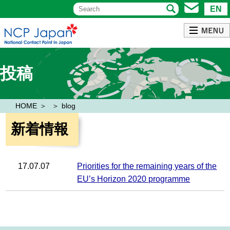
EN
投稿
HOME
blog
新着情報
17.07.07
Priorities for the remaining years of the
EU’s Horizon 2020 programme