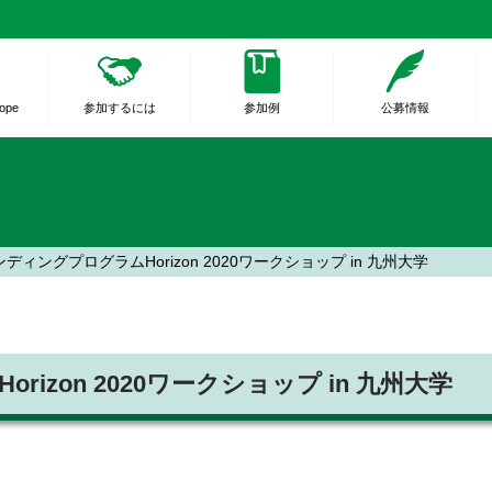
rope
参加するには
参加例
公募情報
ィングプログラムHorizon 2020ワークショップ in 九州大学
zon 2020ワークショップ in 九州大学