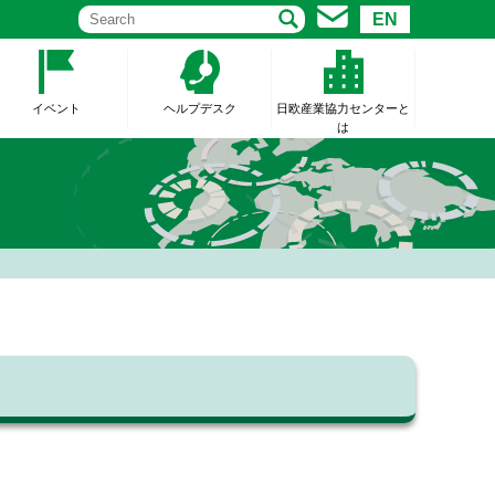
EN
イベント
ヘルプデスク
日欧産業協力センターと
は