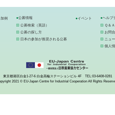
公募情報
ヘルプ
参加例
イベント
公募検索（英語）
Ｑ＆Ａ
公募の探し方
お問
日本の参加が推奨される公募
ニュ
個人
東京都港区白金1-27-6 白金高輪ステーションビル 4F TEL:03-6408-0281
pyright 2021 © EU-Japan Centre for Industrial Cooperation All Rights Reserv