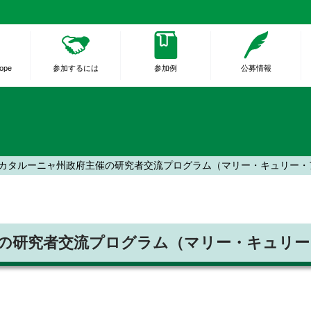
rope
参加するには
参加例
公募情報
カタルーニャ州政府主催の研究者交流プログラム（マリー・キュリー・
の研究者交流プログラム（マリー・キュリー