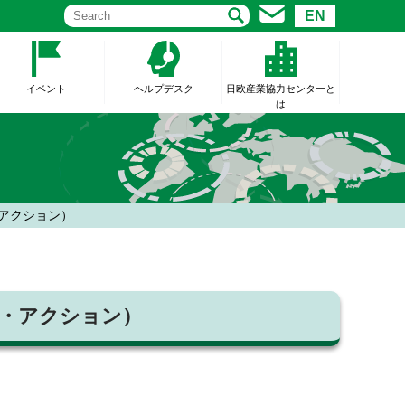
EN
イベント
ヘルプデスク
日欧産業協力センターと
は
アクション）
・アクション）