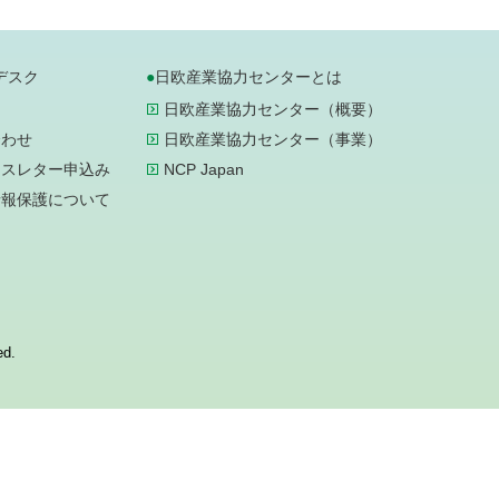
デスク
日欧産業協力センターとは
日欧産業協力センター（概要）
合わせ
日欧産業協力センター（事業）
ースレター申込み
NCP Japan
情報保護について
ed.