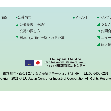
公募情報
ヘルプ
参加例
イベント
公募検索（英語）
Ｑ＆Ａ
公募の探し方
お問
日本の参加が推奨される公募
ニュ
個人
東京都港区白金1-27-6 白金高輪ステーションビル 4F TEL:03-6408-0281
pyright 2021 © EU-Japan Centre for Industrial Cooperation All Rights Reserv