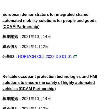
European demonstrators for integrated shared
automated mobility solutions for people and goods
(CCAM Partnership)
募集開始：
2021年10月14日
締め切り：
2022年1月12日
公募ID：
HORIZON-CL5-2022-D6-01-01
Reliable occupant protection technologies and HMI
solutions to ensure the safety of highly automated
vehicles (CCAM Partnership)
募集開始：
2021年10月14日
締め切り：
2022年1月12日