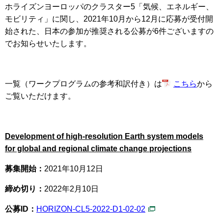
ホライズンヨーロッパのクラスター5「気候、エネルギー、
モビリティ」に関し、2021年10月から12月に応募が受付開
始された、日本の参加が推奨される公募が6件ございますの
でお知らせいたします。
一覧（ワークプログラムの参考和訳付き）は
こちら
から
ご覧いただけます。
Development of high-resolution Earth system models
for global and regional climate change projections
募集開始：
2021年10月12日
締め切り：
2022年2月10日
公募ID：
HORIZON-CL5-2022-D1-02-02