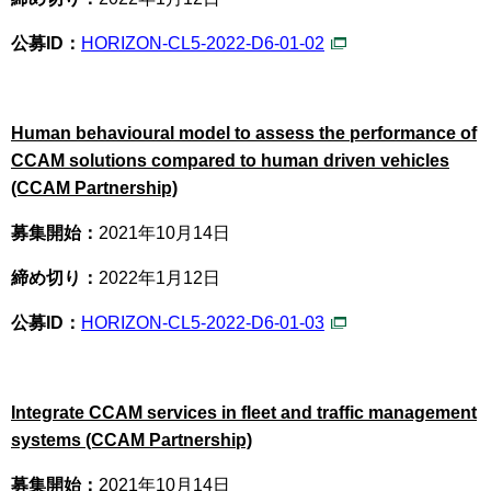
公募ID：
HORIZON-CL5-2022-D6-01-02
Human behavioural model to assess the performance of
CCAM solutions compared to human driven vehicles
(CCAM Partnership)
募集開始：
2021年10月14日
締め切り：
2022年1月12日
公募ID：
HORIZON-CL5-2022-D6-01-03
Integrate CCAM services in fleet and traffic management
systems (CCAM Partnership)
募集開始：
2021年10月14日