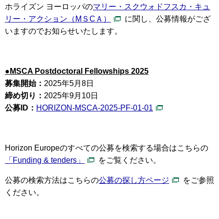
ホライズン ヨーロッパの
マリー・スクウォドフスカ・キュ
リー・アクション（MＳCＡ）
に関し、公募情報がござ
いますのでお知らせいたします。
●MSCA Postdoctoral Fellowships 2025
募集開始：
2025年5月8日
締め切り：
2025年9月10日
公募ID：
HORIZON-MSCA-2025-PF-01-01
Horizon Europeのすべての公募を検索する場合はこちらの
「Funding & tenders」
をご覧ください。
公募の検索方法はこちらの
公募の探し方ページ
をご参照
ください。