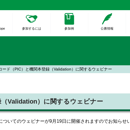
rope
参加するには
参加例
公募情報
ード（PIC）と機関本登録（Validation）に関するウェビナー
Validation）に関するウェビナー
ion）についてのウェビナーが9月19日に開催されますのでお知ら