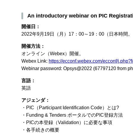
An introductory webinar on PIC Registrat
開催日：
2022年9月19日（月）17：00～19：00（日本時間。1
開催方法：
オンライン（Webex）開催。
Webex Link:
https://ecconf.webex.com/ecconf/j.
Webinar password: Opsys@2022 (67797120 from ph
言語：
英語
アジェンダ：
・PIC（Participant Identification Code）とは?
・Funding & Tenders ポータルでのPIC登録方法
・PICの本登録（Validation）に必要な事項
・各手続きの概要