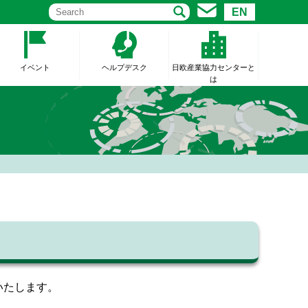
EN
イベント
ヘルプデスク
日欧産業協力センターと
は
せいたします。