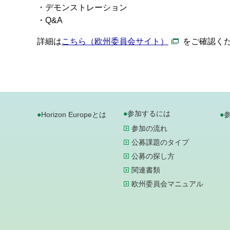
・デモンストレーション
・Q&A
詳細は
こちら（欧州委員会サイト）
をご確認く
参加するには
Horizon Europeとは
参加の流れ
公募課題のタイプ
公募の探し方
関連書類
欧州委員会マニュアル