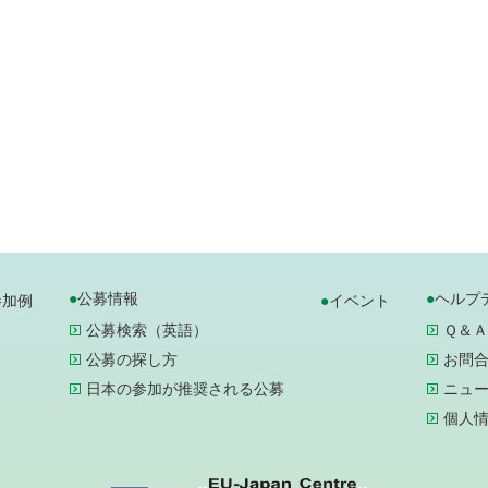
公募情報
ヘルプ
参加例
イベント
公募検索（英語）
Ｑ＆Ａ
公募の探し方
お問
日本の参加が推奨される公募
ニュ
個人