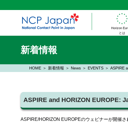
Horizon Eu
とは
新着情報
HOME
新着情報
News
EVENTS
ASPIRE 
ASPIRE and HORIZON EUROPE: J
ASPIRE/HORIZON EUROPEのウェビナ