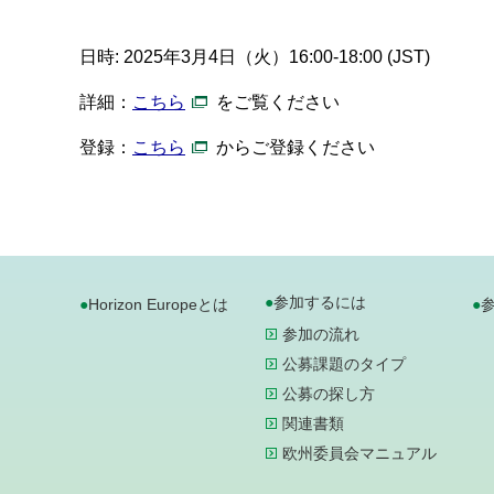
日時: 2025年3月4日（火）16:00-18:00 (JST)
詳細：
こちら
をご覧ください
登録：
こちら
からご登録ください
参加するには
Horizon Europeとは
参加の流れ
公募課題のタイプ
公募の探し方
関連書類
欧州委員会マニュアル