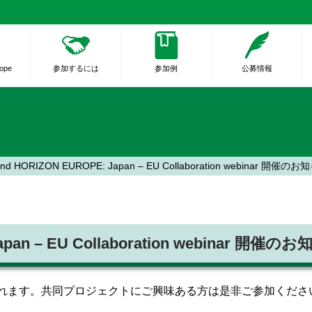
rope
参加するには
参加例
公募情報
and HORIZON EUROPE: Japan – EU Collaboration webinar 開催の
apan – EU Collaboration webinar 開催の
ーが開催されます。共同プロジェクトにご興味ある方は是非ご参加くださ