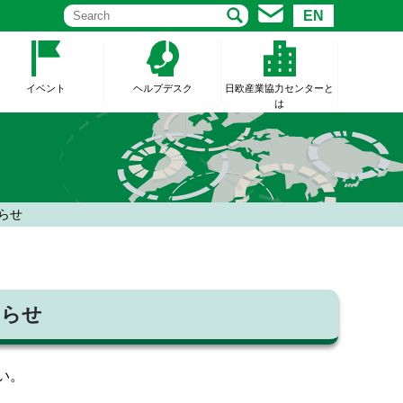
EN
イベント
ヘルプデスク
日欧産業協力センターと
は
お知らせ
お知らせ
い。