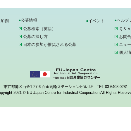
公募情報
ヘルプ
参加例
イベント
公募検索（英語）
Ｑ＆Ａ
公募の探し方
お問
日本の参加が推奨される公募
ニュ
個人
東京都港区白金1-27-6 白金高輪ステーションビル 4F TEL:03-6408-0281
pyright 2021 © EU-Japan Centre for Industrial Cooperation All Rights Reserv