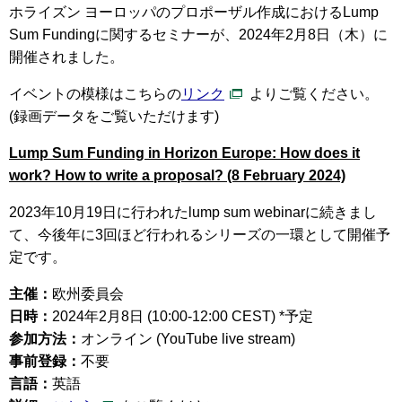
ホライズン ヨーロッパのプロポーザル作成におけるLump
Sum Fundingに関するセミナーが、
2024年2月8日（木）に
開催されました。
イベントの模様はこちらの
リンク
よりご覧ください。
(録画データをご覧いただけます)
Lump Sum Funding in Horizon Europe: How does it
work? How to write a proposal? (8 February 2024)
2023年10月19日に行われたlump sum webinarに続きまし
て、今後年に3回ほど行われるシリーズの一環として開催予
定です。
主催：
欧州委員会
日時：
2024年2月8日 (10:00-12:00 CEST) *予定
参加方法：
オンライン (YouTube live stream)
事前登録：
不要
言語：
英語