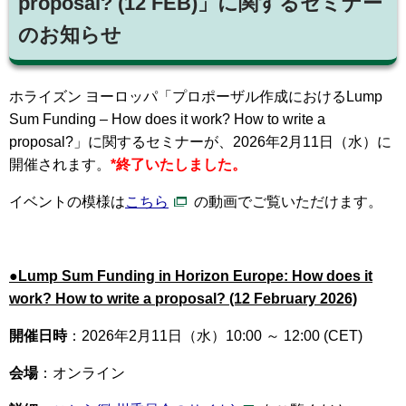
proposal? (12 FEB)」に関するセミナー
のお知らせ
ホライズン ヨーロッパ「プロポーザル作成におけるLump
Sum Funding – How does it work? How to write a
proposal?」に関するセミナーが、2026年2月11日（水）に
開催されます。
*終了いたしました。
イベントの模様は
こちら
の動画でご覧いただけます。
●Lump Sum Funding in Horizon Europe: How does it
work? How to write a proposal? (12 February 2026)
開催日時
：2026年2月11日（水）10:00 ～ 12:00 (CET)
会場
：オンライン