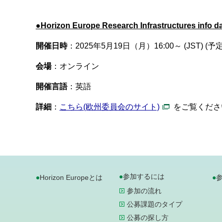
●
Horizon Europe Research Infrastructures info d
開催日時
：2025年5月19日（月）16:00～ (JST) (
会場
：オンライン
開催言語
：英語
詳細
：
こちら(欧州委員会のサイト)
をご覧くださ
参加するには
Horizon Europeとは
参加の流れ
公募課題のタイプ
公募の探し方