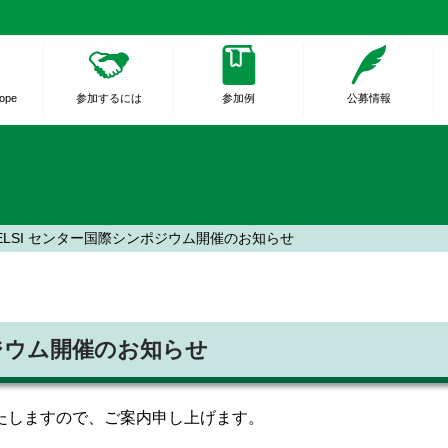
rope
参加するには
参加例
公募情報
ELSI センター国際シンポジウム開催のお知らせ
ポジウム開催のお知らせ
たしますので、ご案内申し上げます。