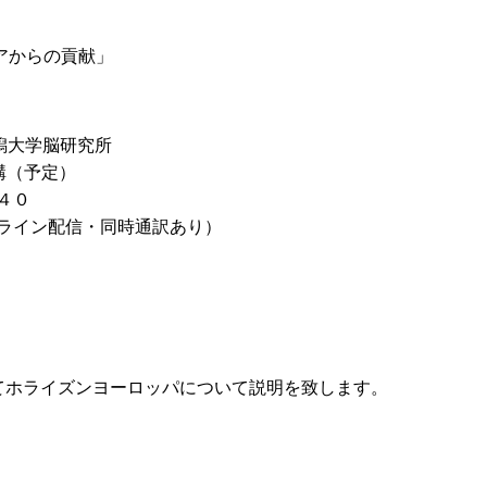
アからの貢献」
新潟大学脳研究所
構（予定）
４０
ンライン配信・同時通訳あり）
emeとしてホライズンヨーロッパについて説明を致します。