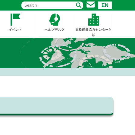
EN
イベント
ヘルプデスク
日欧産業協力センターと
は