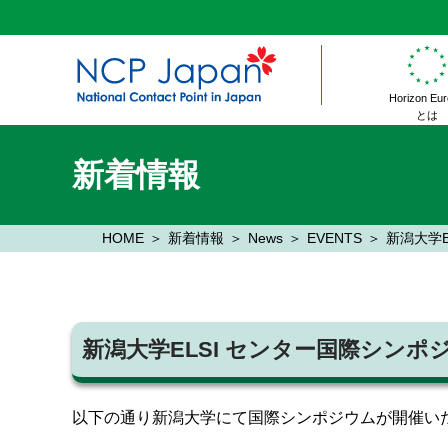
Horizon Eu
とは
新着情報
HOME
新着情報
News
EVENTS
新潟大学
新潟大学ELSI センター国際シン
以下の通り新潟大学にて国際シンポジウムが開催い