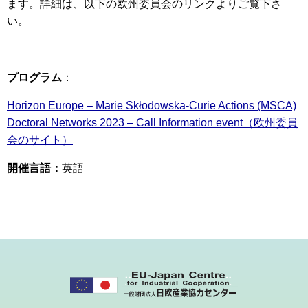
ます。
詳細は、以下の欧州委員会のリンクよりご覧下さ
い。
プログラム
：
Horizon Europe – Marie Skłodowska-Curie Actions (MSCA)
Doctoral Networks 2023 – Call Information event
（欧州委員
会のサイト）
開催言語：
英語