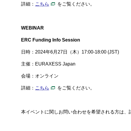
詳細：
こちら
をご覧ください。
WEBINAR
ERC Funding Info Session
日時：
2024
年
6
月
27
日（木）17:00-18:00 (JST)
主催：EURAXESS Japan
会場：オンライン
詳細：
こちら
をご覧ください。
本イベントに関しお問い合わせを希望される方は、詳細