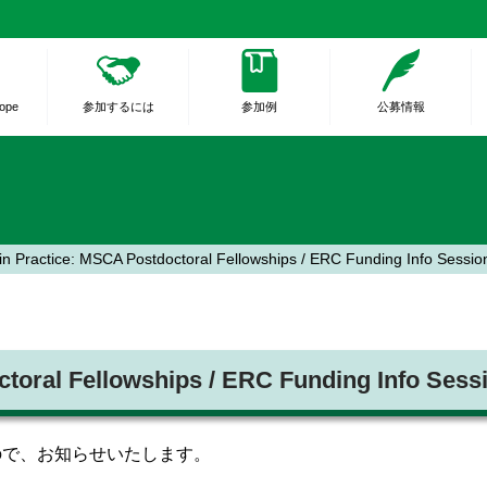
rope
参加するには
参加例
公募情報
in Practice: MSCA Postdoctoral Fellowships / ERC Funding Inf
doctoral Fellowships / ERC Funding I
すので、お知らせいたします。