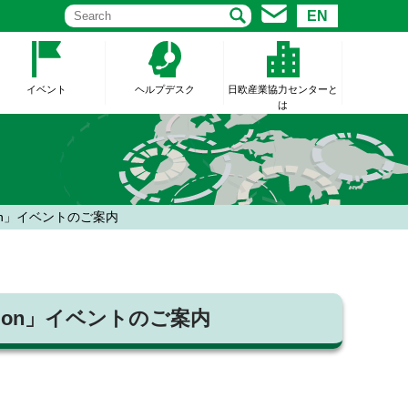
EN
イベント
ヘルプデスク
日欧産業協力センターと
は
o Session」イベントのご案内
nfo Session」イベントのご案内