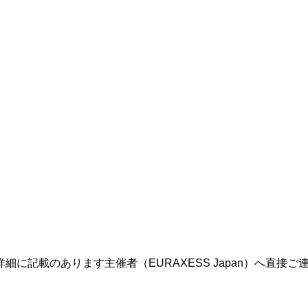
に記載のあります主催者（EURAXESS Japan）へ直接ご