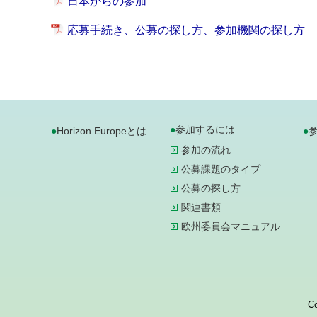
日本からの参加
応募手続き、公募の探し方、参加機関の探し方
参加するには
Horizon Europeとは
参加の流れ
公募課題のタイプ
公募の探し方
関連書類
欧州委員会マニュアル
Co