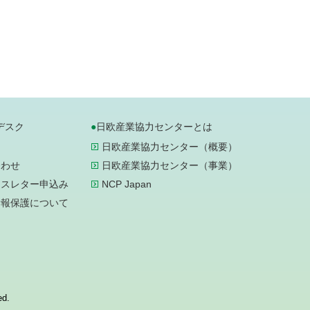
デスク
日欧産業協力センターとは
日欧産業協力センター（概要）
合わせ
日欧産業協力センター（事業）
ースレター申込み
NCP Japan
情報保護について
ed.