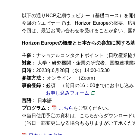
以下の通りNCP定期ウェビナー（基礎コース）を
今回のウエビナーでは、Horizon Europe
今回は、最近お問い合わせを受けることが多い、国
Horizon Europeの概要と日本からの参加に関す
主催：
ナショナルコンタクトポイント（日欧産業協
対象：
大学・研究機関・企業の研究者、国際連携業
日時：
2023年6月28日（水）14:00-15:30
参加方法：
オンライン （Zoom）
事前登録：
必須 （前日の16：00までにお申し込
お申し込みフォーム
言語：
日本語
プログラム：
こちら
をご覧ください。
※当日使用予定の資料は、こちらからダウンロード
（当日一部変更になる場合もありますがご了承くだ