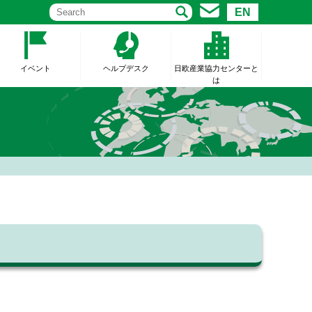
EN
イベント
ヘルプデスク
日欧産業協力センターと
は