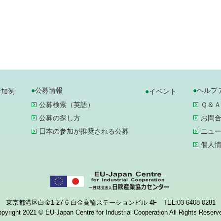
公募情報
ヘルプ
参加例
イベント
公募検索（英語）
Ｑ＆Ａ
公募の探し方
お問
日本の参加が推奨される公募
ニュ
個人
東京都港区白金1-27-6 白金高輪ステーションビル 4F TEL:03-6408-0281
pyright 2021 © EU-Japan Centre for Industrial Cooperation All Rights Reserv