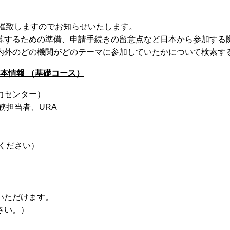
開催致しますのでお知らせいたします。
の概要、応募するための準備、申請手続きの留意点など日本から参加
内外のどの機関がどのテーマに参加していたかについて検索す
る基本情報 （基礎コース）
力センター）
務担当者、URA
みください）
いただけます。
さい。）