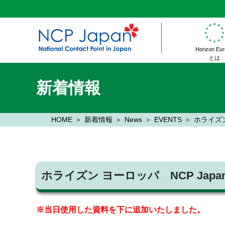
Horizon Eu
とは
新着情報
HOME
新着情報
News
EVENTS
ホライズン
ホライズン ヨーロッパ NCP Ja
※当日使用した資料を下に追加いたしました。