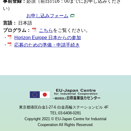
事前登録：
必須（前日の16：00までにお申し込みくださ
い）
お申し込みフォーム
言語：
日本語
プログラム：
こちら
をご覧ください。
・
Horizon Europe 日本からの参加
・
応募のための準備・申請手続き
東京都港区白金1-27-6 白金高輪ステーションビル 4F
TEL:03-6408-0281
Copyright 2021 © EU-Japan Centre for Industrial
Cooperation All Rights Reserved.