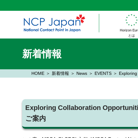
Horizon Eu
とは
新着情報
HOME
新着情報
News
EVENTS
Explorin
Exploring Collaboration Opportu
ご案内