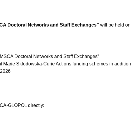
SCA Doctoral Networks and Staff Exchanges”
will be held 
r MSCA Doctoral Networks and Staff Exchanges”
nt Marie Sklodowska-Curie Actions funding schemes in addition 
 2026
MSCA-GLOPOL directly: