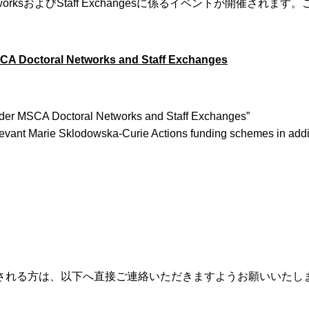
l NetworksおよびStaff Exchangesに係るイベントが開
SCA Doctoral Networks and Staff Exchanges
under MSCA Doctoral Networks and Staff Exchanges”
levant Marie Sklodowska-Curie Actions funding schemes in addit
される方は、以下へ直接ご連絡いただきますようお願いいたし