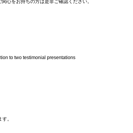
催されます。ご関心をお持ちの方は是非ご確認ください。
ion to two testimonial presentations
ます。