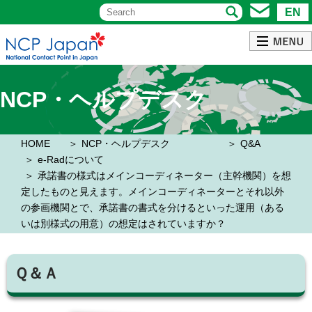
EN
NCP・ヘルプデスク
HOME
NCP・ヘルプデスク
Q&A
e-Radについて
承諾書の様式はメインコーディネーター（主幹機関）を想
定したものと見えます。メインコーディネーターとそれ以外
の参画機関とで、承諾書の書式を分けるといった運用（ある
いは別様式の用意）の想定はされていますか？
Ｑ＆Ａ