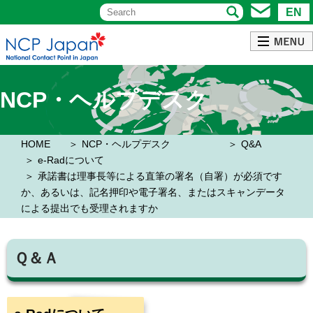
EN
NCP・ヘルプデスク
HOME
NCP・ヘルプデスク
Q&A
e-Radについて
承諾書は理事長等による直筆の署名（自署）が必須です
か、あるいは、記名押印や電子署名、またはスキャンデータ
による提出でも受理されますか
Ｑ＆Ａ