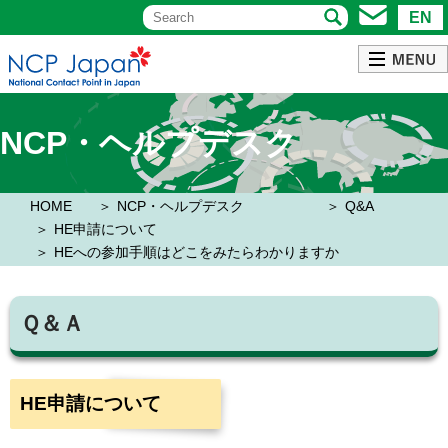
EN
NCP・ヘルプデスク
HOME
NCP・ヘルプデスク
Q&A
HE申請について
HEへの参加手順はどこをみたらわかりますか
Ｑ＆Ａ
HE申請について