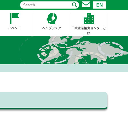
EN
イベント
ヘルプデスク
日欧産業協力センターと
は