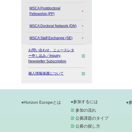
MSCA Postdoctoral
Fellowship (PF)
MSCA Doctoral Network (DN)
MSCA Staff Exchange (SE)
お問い合わせ、ニュースレタ
ー申し込み／Inquiry,
Newsletter Subscription
個人情報保護について
参加するには
Horizon Europeとは
参加の流れ
公募課題のタイプ
公募の探し方