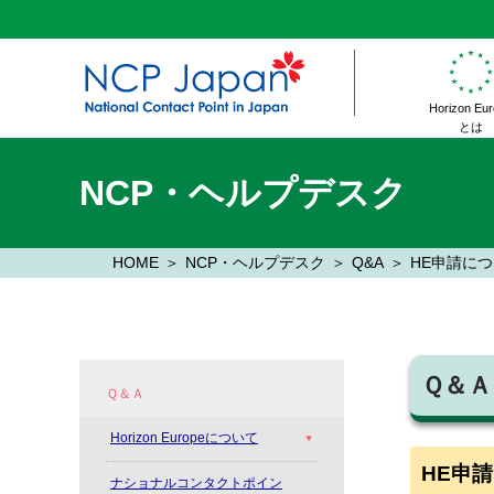
Horizon Eu
とは
NCP・ヘルプデスク
HOME
NCP・ヘルプデスク
Q&A
HE申請に
Ｑ＆Ａ
Ｑ＆Ａ
Horizon Europeについて
HE申
ナショナルコンタクトポイン