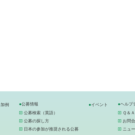
公募情報
ヘルプ
参加例
イベント
公募検索（英語）
Ｑ＆Ａ
公募の探し方
お問
日本の参加が推奨される公募
ニュ