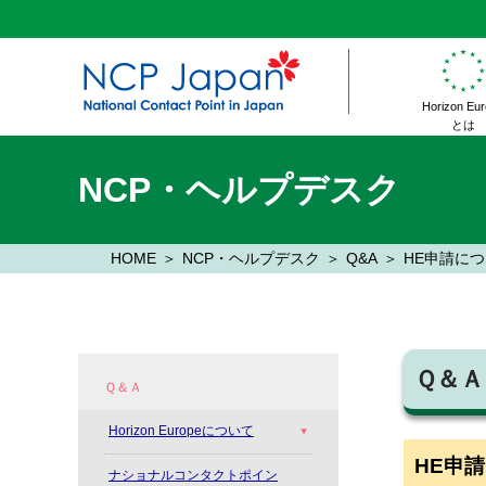
Horizon Eu
とは
NCP・ヘルプデスク
HOME
NCP・ヘルプデスク
Q&A
HE申請に
Ｑ＆Ａ
Ｑ＆Ａ
Horizon Europeについて
HE申
ナショナルコンタクトポイン