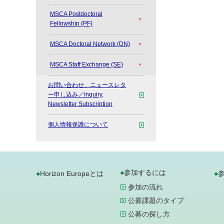
MSCA Postdoctoral
Fellowship (PF)
MSCA Doctoral Network (DN)
MSCA Staff Exchange (SE)
お問い合わせ、ニュースレタ
ー申し込み／Inquiry,
Newsletter Subscription
個人情報保護について
参加するには
Horizon Europeとは
参加の流れ
公募課題のタイプ
公募の探し方