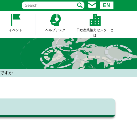
EN
イベント
ヘルプデスク
日欧産業協力センターと
は
能ですか