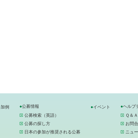
公募情報
ヘルプ
参加例
イベント
公募検索（英語）
Ｑ＆Ａ
公募の探し方
お問
日本の参加が推奨される公募
ニュ