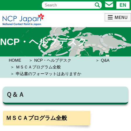
EN
NCP・ヘルプデスク
HOME
NCP・ヘルプデスク
Q&A
ＭＳＣＡプログラム全般
申込書のフォーマットはありますか
Ｑ＆Ａ
ＭＳＣＡプログラム全般