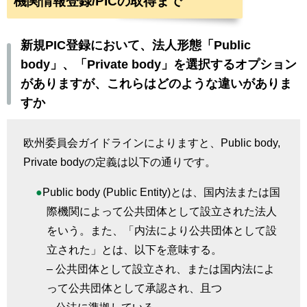
機関情報登録/PICの取得まで
新規PIC登録において、法人形態「Public
body」、「Private body」を選択するオプション
がありますが、これらはどのような違いがありま
すか
欧州委員会ガイドラインによりますと、
Public body,
Private body
の定義は以下の通りです。
Public body (Public Entity)
とは、国内法または国
際機関によって公共団体として設立された法人
をいう。また、「内法により公共団体として設
立された」とは、以下を意味する。
–
公共団体として設立され、または国内法によ
って公共団体として承認され、且つ