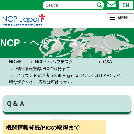
EN
NCP・ヘルプデスク
HOME
NCP・ヘルプデスク
Q&A
機関情報登録/PICの取得まで
アカウント管理者（Self-RegistrantもしくはLEAR）が不
明な場合でも、応募は可能ですか
Ｑ＆Ａ
機関情報登録/PICの取得まで