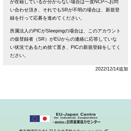
が在籍しているか分からない場合は一度
NCP
へお問
い合わせ頂き、それでも
SR
が不明の場合は、新規登
録を行って応募を進めてください。
所属法人の
PIC
が
Sleeping
の場合は、このアカウント
の仮登録者（
SR
）が
EU
からの連絡に応答していな
い状況であるため捨て置き、
PIC
の新規登録をしてく
ださい。
2022/12/14追加