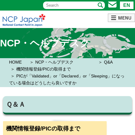
EN
NCP・ヘルプデスク
HOME
NCP・ヘルプデスク
Q&A
機関情報登録/PICの取得まで
PICが「Validated」or「Declared」or「Sleeping」になっ
ている場合はどうしたら良いですか
Ｑ＆Ａ
機関情報登録/PICの取得まで