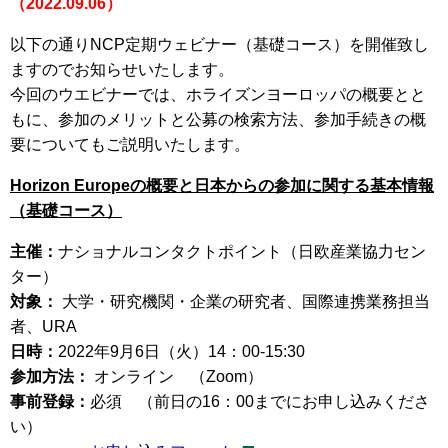
（2022.09.06）
以下の通りNCP定期ウェビナー（基礎コース）を開催致し
ますのでお知らせいたします。
今回のウエビナーでは、ホライズンヨーロッパの概要とと
もに、参加のメリットと公募の検索方法、参加手続きの概
要についてもご説明いたします。
Horizon Europeの概要と日本からの参加に関する基本情報
（基礎コース）
主催：
ナショナルコンタクトポイント（日欧産業協力セン
ター）
対象：
大学・研究機関・企業の研究者、国際連携業務担当
者、URA
日時：
2022年9月6日（火）14：00-15:30
参加方法：
オンライン （Zoom）
事前登録：
必須 （前日の16：00までにお申し込みくださ
い）