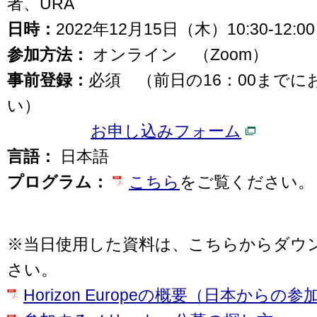
者、URA
日時：
2022年12月15日（木）10:30-12:
参加方法：
オンライン （Zoom）
事前登録：
必須 （前日の16：00まで
い）
お申し込みフォーム
言語：
日本語
プログラム：
こちら
をご覧ください。
※当日使用した資料は、こちらからダウ
さい。
Horizon Europeの概要（日本から