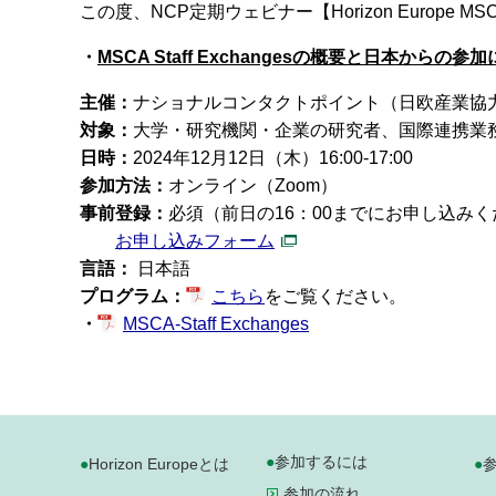
この度、NCP定期ウェビナー【Horizon Europe MS
・
MSCA Staff Exchangesの概要と日本からの参加に関す
主催：
ナショナルコンタクトポイント（日欧産業協
対象：
大学・研究機関・企業の研究者、国際連携業務
日時：
2024年12月12日（木）16:00-17:00
参加方法：
オンライン（Zoom）
事前登録：
必須（前日の16：00までにお申し込み
お申し込みフォーム
言語：
日本語
プログラム：
こちら
をご覧ください。
・
MSCA-Staff Exchanges
参加するには
Horizon Europeとは
参加の流れ