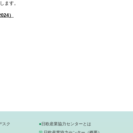
いたします。
2024）
デスク
日欧産業協力センターとは
日欧産業協力センター（概要）