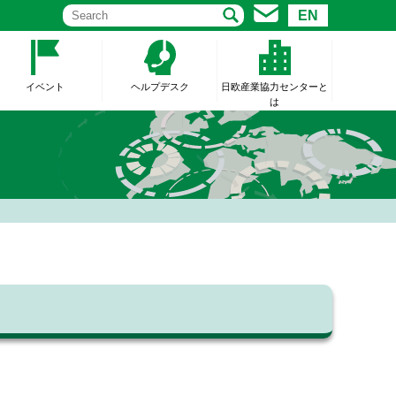
EN
イベント
ヘルプデスク
日欧産業協力センターと
は