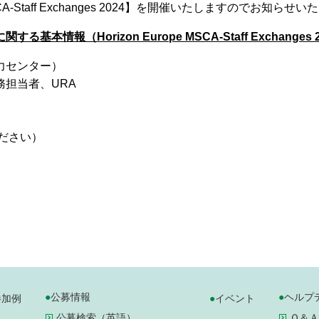
CA-Staff Exchanges 2024】を開催いたしますのでお知らせ
る基本情報（Horizon Europe MSCA-Staff Exchanges 
力センター）
担当者、URA
ください）
公募情報
ヘルプ
参加例
イベント
公募検索（英語）
Ｑ＆Ａ