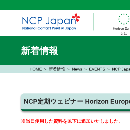
Horizon Eu
とは
新着情報
HOME
新着情報
News
EVENTS
NCP Jap
NCP定期ウェビナー Horizon Europe M
※当日使用した資料を以下に追加いたしました。