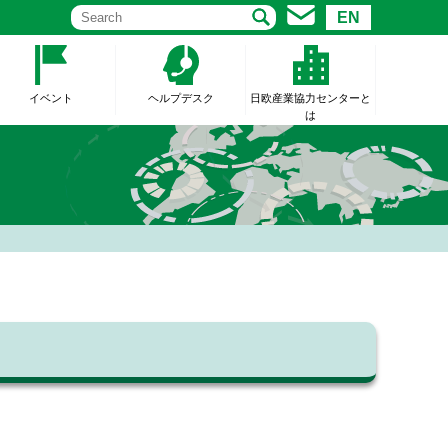
EN
イベント
ヘルプデスク
日欧産業協力センターと
は