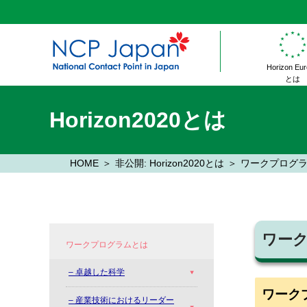
Horizon Eu
とは
Horizon2020とは
HOME
非公開: Horizon2020とは
ワークプログ
ワー
ワークプログラムとは
– 卓越した科学
ワーク
– 産業技術におけるリーダー