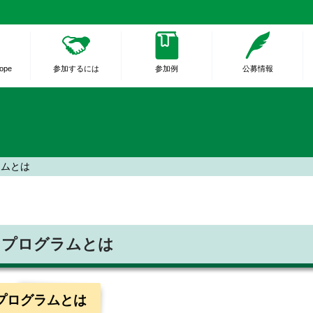
rope
参加するには
参加例
公募情報
ラムとは
クプログラムとは
プログラムとは