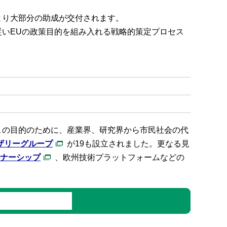
ムにより大部分の助成が交付されます。
度に従いEUの政策目的を組み入れる戦略的策定プロセス
この目的のために、産業界、研究界から市民社会の代
バイザリーグループ
が19も設立されました。更なる見
ナーシップ
、欧州技術プラットフォームなどの