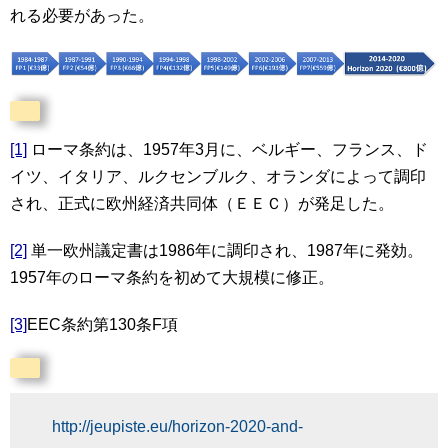
れる必要があった。
[1]
ローマ条約は、1957年3月に、ベルギー、フランス、ド
イツ、イタリア、ルクセンブルク、オランダによって調印
され、正式に欧州経済共同体（ＥＥＣ）が発足した。
[2]
単一欧州議定書は1986年に調印され、1987年に発効。
1957年のローマ条約を初めて大規模に修正。
[3]
EEC条約第130条F項
http://jeupiste.eu/horizon-2020-and-