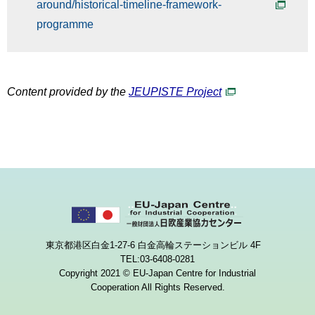
around/historical-timeline-framework-
programme
Content provided by the
JEUPISTE Project
東京都港区白金1-27-6 白金高輪ステーションビル 4F
TEL:03-6408-0281
Copyright 2021 © EU-Japan Centre for Industrial
Cooperation All Rights Reserved.