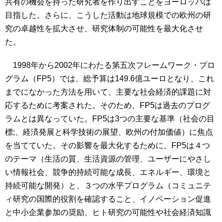
共有の機会を持った研究者を作り出すことをヨーロッパは
目指した。さらに、こうした活動は地球規模での欧州の研
究の卓越性を拡大させ、研究体制の可能性を最大化させ
た。
1998年から2002年にわたる第五次フレームワーク・プロ
グラム（FP5）では、総予算は149.6億ユーロとなり、これ
までになかった方法を用いて、主要な社会経済的課題に対
応するために考案された。そのため、FP5は過去のプログ
ラムとは異なっていた。FP5は3つの主要な基準（社会の目
標;、経済発展と科学技術の展望、欧州の付加価値）に焦点
を当てていた。その影響を最大化するために、FP5は４つ
のテーマ（生活の質、生活資源の管理、ユーザーにやさし
い情報社会、競争的持続可能な成長、エネルギー、環境と
持続可能な開発）と、３つの水平プログラム（コミュニテ
ィ研究の国際的役割を確認すること、イノベーション促進
と中小企業参加の奨励、ヒト研究の可能性や社会経済知識