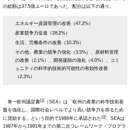
の総額は37.5億ユーロであった。配分は以下の通り。
エネルギー資源管理の改善（47.2%）
産業競争力促進（28.2%）
生活、労働条件の改善（10.3%）
その他、農業の競争力強化（3.5%）、原材料管理
の改善（2.1%）、開発援助の強化（4.0%）、コミ
ュニティの科学的技術的可能性の有効性改善
（2.3%）
[2]
単一欧州議定書
（SEA）は「欧州の産業の科学技術基
盤を強化し、国際社会レベルでより高い競争力を得るため
[3]
に奨励する」という目的で1986年に承認された
。SEAは
1987年から1991年までの第二次フレームワーク・プログラ