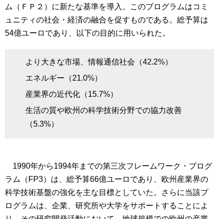
ム（ＦＰ２）に新たな基準を導入。このプログラムはコミ
ュニティの社会・経済の融合を促すものである。総予算は
54億ユーロであり、以下の目的に用いられた。
より大きな市場、情報通信社会（42.2%）
エネルギー（21.0%）
産業界の近代化（15.7%）
生活の質や欧州の科学技術分野での協力改善
（5.3%）
1990年から1994年までの第三次フレームワーク・プログ
ラム（FP3）は、総予算66億ユーロであり、欧州産業界の
科学技術基盤の強化を主な目標としていた。さらに当該プ
ログラムは、企業、研究所や大学をサポートすることによ
り、その研究開発活動において、地球規模での欧州の産業