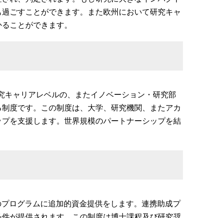
も過ごすことができます。また欧州において研究キャ
かることができます。
研究キャリアレベルの、またイノベーション・研究部
る制度です。この制度は、大学、研究機関、またアカ
ップを支援します。世界規模のパートナーシップを結
のプログラムに追加的資金提供をします。連携助成プ
条件が提供されます。この制度は博士課程及び研究奨