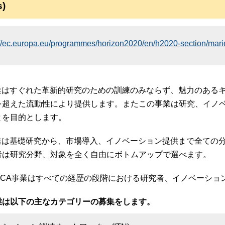
s)
://ec.europa.eu/programmes/horizon2020/en/h2020-section/ma
事業はすぐれた革新的研究のための訓練のみならず、魅力のある
を超えた流動性により提供します。またこの事業は研究、イノ
とを目的とします。
事業は基礎研究から、市場導入、イノベーション提供まで全ての
者は研究分野、対象を全く自由にボトムアップで選べます。
MSCA事業はすべての経歴の段階における研究者、イノベーシ
事業は以下の主なカテゴリーの募集をします。