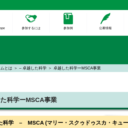
rope
参加するには
参加例
公募情報
ラムとは
– 卓越した科学
卓越した科学ーMSCA事業
た科学ーMSCA事業
科学 – MSCA (マリー・スクゥドゥスカ・キューリー) 事業