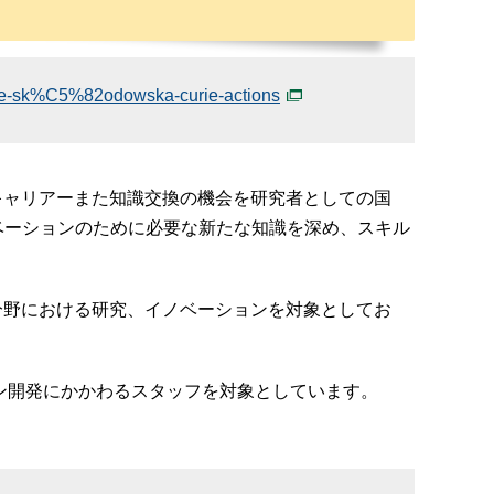
rie-sk%C5%82odowska-curie-actions
キャリアーまた知識交換の機会を研究者としての国
ベーションのために必要な新たな知識を深め、スキル
分野における研究、イノベーションを対象としてお
ョン開発にかかわるスタッフを対象としています。