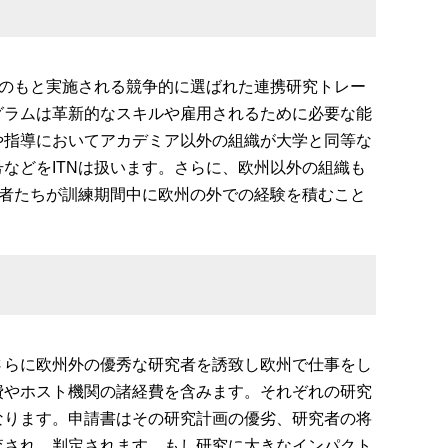
プのもと実施される競争的に選ばれた連携研究トレー
グラムは革新的なスキルや雇用されるために必要な能
や指導においてアカデミア以外の組織が大学と同等な
などをITNは扱います。さらに、欧州以外の組織も
補者たちが訓練期間中に欧州の外での経験を積むこと
さらに欧州外の優秀な研究者を誘致し欧州で仕事をし
費やホスト機関の諸経費を含みます。それぞれの研究
なります。申請書はその研究計画の優劣、研究者の将
査され、判定されます。もし研究に大きなインパクト