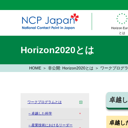
Horizon Eu
とは
Horizon2020とは
HOME
非公開: Horizon2020とは
ワークプログ
卓越し
ワークプログラムとは
– 卓越した科学
卓越した
– 産業技術におけるリーダー