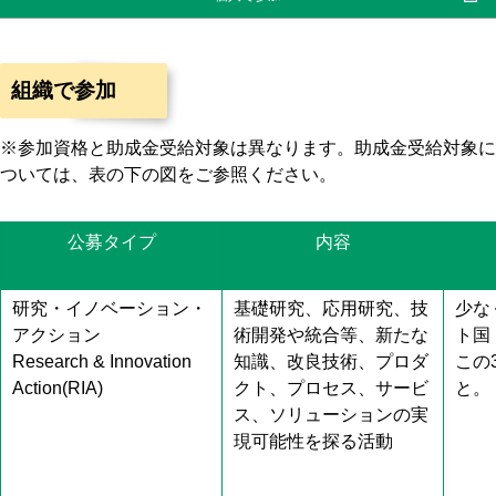
組織で参加
※参加資格と助成金受給対象は異なります。助成金受給対象に
ついては、表の下の図をご参照ください。
公募タイプ
内容
研究・イノベーション・
基礎研究、応用研究、技
少な
アクション
術開発や統合等、新たな
ト国
Research & Innovation
知識、改良技術、プロダ
この
Action(RIA)
クト、プロセス、サービ
と。
ス、ソリューションの実
現可能性を探る活動