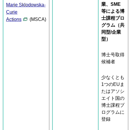
業、SME
Marie Sklodowska-
等による博
Curie
士課程プロ
Actions
(MSCA)
グラム
（共
同型/企業
型）
博士号取得
候補者
少なくとも
1つのEUま
たはアソシ
エイト国の
博士課程プ
ログラムに
登録