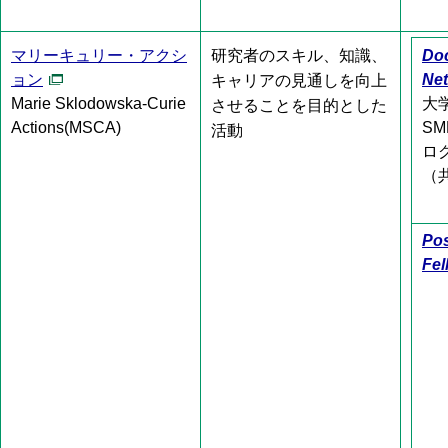
マリーキュリー・アクシ
研究者のスキル、知識、
Doc
ョン
Ne
キャリアの見通しを向上
Marie Sklodowska-Curie
大
させることを目的とした
Actions(MSCA)
S
活動
ロ
（
Pos
Fel