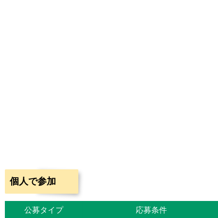
個人で参加
公募タイプ
応募条件