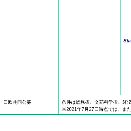
Sta
日欧共同公募
条件は総務省、文部科学省、経
※2021年7月27日時点では、