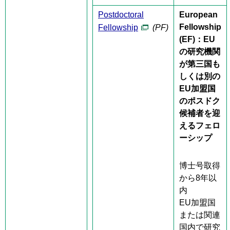
Postdoctoral
European
Fellowship
Fellowship
(PF)
(EF)
：EU
の研究機関
が第三国も
しくは別の
EU加盟国
のポスドク
候補者を迎
えるフェロ
ーシップ
博士号取得
から8年以
内
EU加盟国
または関連
国内で研究