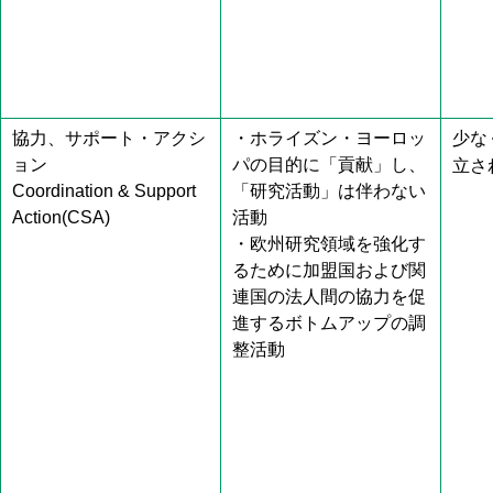
協力、サポート・アクシ
・ホライズン・ヨーロッ
少な
ョン
パの目的に「貢献」し、
立さ
Coordination & Support
「研究活動」は伴わない
Action(CSA)
活動
・欧州研究領域を強化す
るために加盟国および関
連国の法人間の協力を促
進するボトムアップの調
整活動