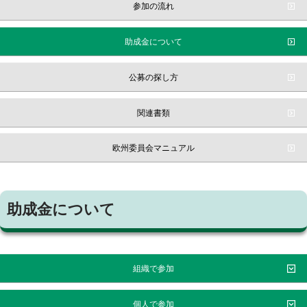
参加の流れ
助成金について
公募の探し方
関連書類
欧州委員会マニュアル
助成金について
組織で参加
個人で参加