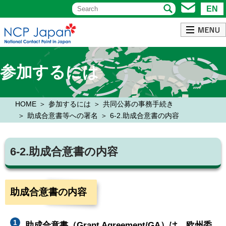
EN
参加するには
HOME
参加するには
共同公募の事務手続き
助成合意書等への署名
6-2.助成合意書の内容
6-2.助成合意書の内容
助成合意書の内容
助成合意書（Grant Agreement/GA）は、欧州委