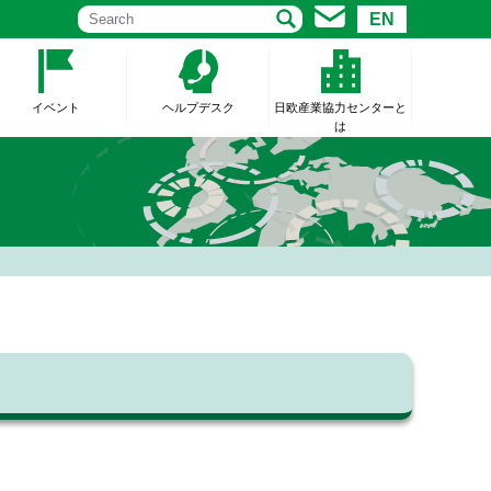
EN
イベント
ヘルプデスク
日欧産業協力センターと
は