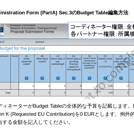
inistration Form (PartA) Sec.3のBudget Table編集方法
ディネーターがBudget Tableの全体的な予算を記載し
umn K (Requested EU Contribution)を0 EUR
当する金額を記入してください。