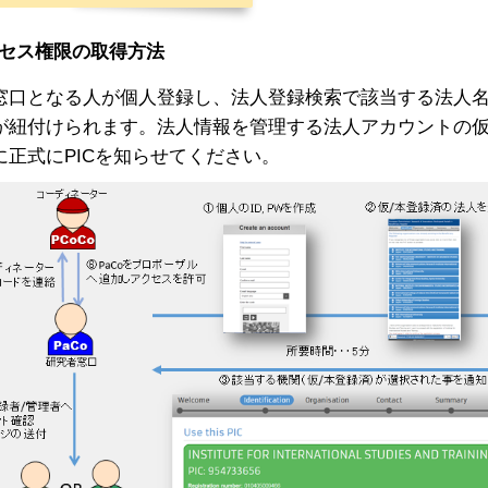
セス権限の取得方法
窓口となる人が個人登録し、法人登録検索で該当する法人名
Dが紐付けられます。法人情報を管理する法人アカウントの
に正式にPICを知らせてください。