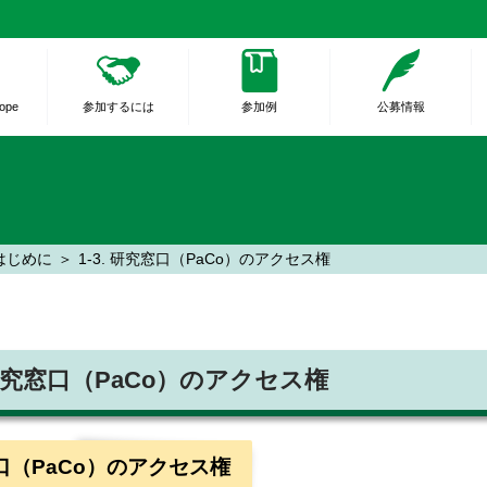
rope
参加するには
参加例
公募情報
はじめに
1-3. 研究窓口（PaCo）のアクセス権
. 研究窓口（PaCo）のアクセス権
口（PaCo）のアクセス権