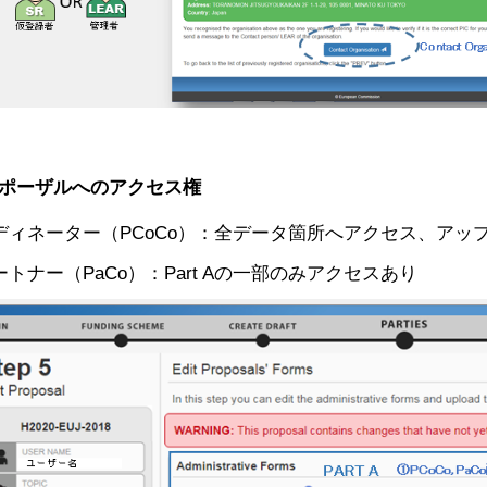
ポーザルへのアクセス権
ディネーター（PCoCo）：全データ箇所へアクセス、アッ
トナー（PaCo）：Part Aの一部のみアクセスあり