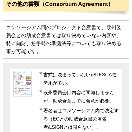
その他の書類（Consortium Agreement）
コンソーシアム間のプロジェクト合意書で、欧州委
員会との助成合意書では取り決めていない内容や、
特に知財、紛争時の準拠法等についても取り決める
事が可能です。
書式は決まっていないがDESCAモ
デルが多い。
欧州委員会は内容に関与しません
が、助成合意までに合意が必要。
署名者はコンソーシアム内で決定す
る（ECとの助成合意書の署名
者/LSIGNとは限らない）。