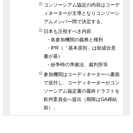
コンソーシアム協定の内容はコーデ
ィネーターが主導となりコンソーシ
アムメンバー間で決定する。
日本も注視すべき内容
・各参加機関の義務と権利
・IPR（「基本原則」は助成合意
書が基）
・紛争時の準拠法、裁判所等
参加機関はコーディネーターへ書面
で送付し、コーディネーターがコン
ソーシアム協定書の最終ドラフトを
欧州委員会へ提出（期限はGA締結
前）。