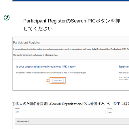
Participant RegisterのSearch PICボタンを押
してください