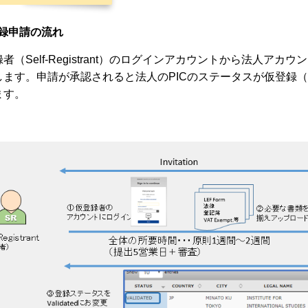
録申請の流れ
者（Self-Registrant）のログインアカウントから法人
ます。申請が承認されると法人のPICのステータスが仮登録（Decl
ます。