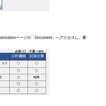
izationページの「Document」へアクセスし、書