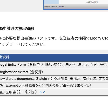
録申請時の提出物例
に必要な提出書類のリストです。仮登録者の権限でModify Organ
アップロードしてください。