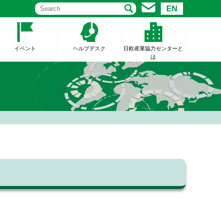
EN
イベント
ヘルプデスク
日欧産業協力センターと
は