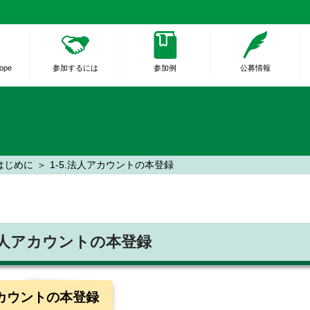
rope
参加するには
参加例
公募情報
はじめに
1-5.法人アカウントの本登録
.法人アカウントの本登録
カウントの本登録