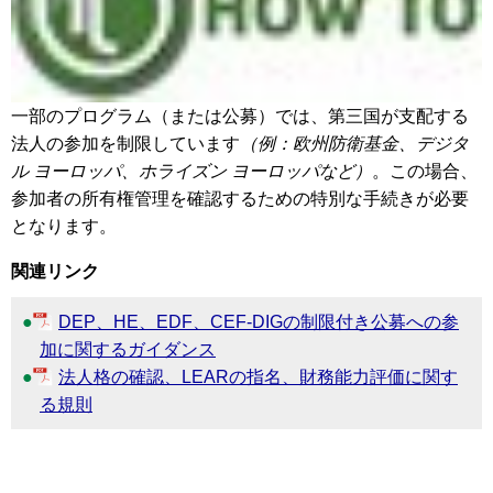
一部のプログラム（または公募）では、第三国が支配する
法人の参加を制限しています
（例：欧州防衛基金、デジタ
ル ヨーロッパ、ホライズン ヨーロッパなど）
。この場合、
参加者の所有権管理を確認するための特別な手続きが必要
となります。
関連リンク
DEP、HE、EDF、CEF-DIGの制限付き公募への参
加に関するガイダンス
法人格の確認、LEARの指名、財務能力評価に関す
る規則