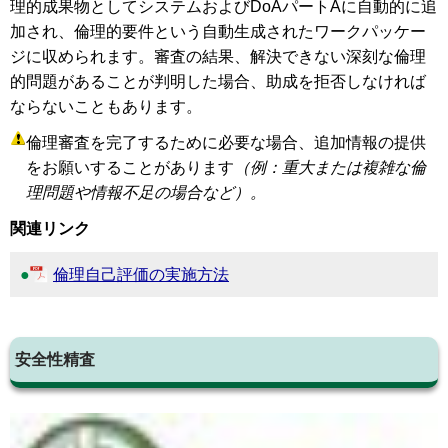
理的成果物としてシステムおよびDoAパートAに自動的に追
加され、倫理的要件という自動生成されたワークパッケー
ジに収められます。審査の結果、解決できない深刻な倫理
的問題があることが判明した場合、助成を拒否しなければ
ならないこともあります。
倫理審査を完了するために必要な場合、追加情報の提供
をお願いすることがあります
（例：重大または複雑な倫
理問題や情報不足の場合など）。
関連リンク
倫理自己評価の実施方法
安全性精査