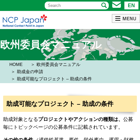
EN
欧州委員会マニュアル
HOME
欧州委員会マニュアル
助成金の申請
助成可能なプロジェクト – 助成の条件
助成可能なプロジェクト – 助成の条件
助成対象となる
プロジェクトやアクションの種類は、
公募
毎にトピックページの公募条件に記載されています。
その他の条件
（適格性基準、要件、除外事由、運用・財務